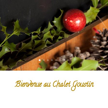
Bienvenue au Chalet Goustïn