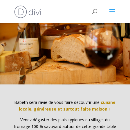
Babeth sera ravie de vous faire découvrir une
cuisine
locale, généreuse et surtout faite maison !
Venez déguster des plats typiques du village, du
fromage 100 % savoyard autour de cette grande table